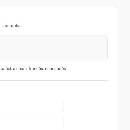
 laborable.
español, alemán, francés, neerlandés