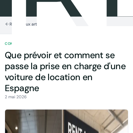
Retour aux articles
CONSEILS LOCATION
5 MIN DE LECTURE
Que prévoir et comment se
passe la prise en charge d'une
voiture de location en
Espagne
2 mai 2026