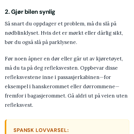
2. Gjør bilen synlig
Så snart du oppdager et problem, må du slå på
nødblinklyset. Hvis det er mørkt eller dårlig sikt,
bør du også slå på parklysene.
Før noen åpner en dør eller går ut av kjøretøyet,
må du ta på deg refleksvesten. Oppbevar disse
refleksvestene inne i passasjerkabinen—for
eksempel i hanskerommet eller dørrommene—
fremfor i bagasjerommet. Gå aldri ut på veien uten
refleksvest.
SPANSK LOVVARSEL: