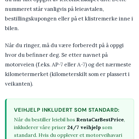
nummeret står vanligvis på leieavtalen,
bestillingskupongen eller på et klistremerke inne i
bilen.
Når du ringer, må du være forberedt på å oppgi
hvor du befinner deg. Se etter navnet på
motorveien (f.eks. AP-7 eller A-7) og det nærmeste
kilometermerket (kilometerskilt som er plassert i
veikanten).
VEIHJELP INKLUDERT SOM STANDARD:
Når du bestiller leiebil hos
RentaCarBestPrice
,
inkluderer våre priser
24/7 veihjelp
som
standard. Hvis du opplever et motorveihavari