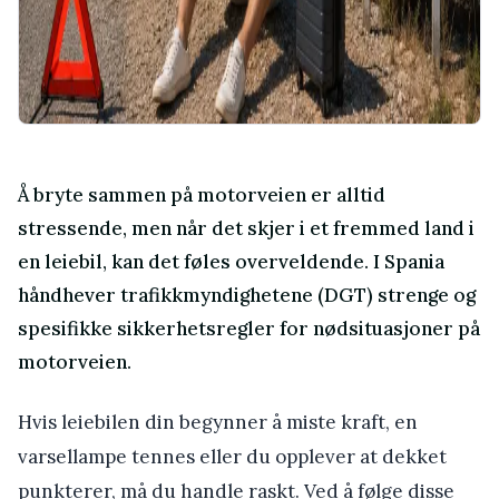
Å bryte sammen på motorveien er alltid
stressende, men når det skjer i et fremmed land i
en leiebil, kan det føles overveldende. I Spania
håndhever trafikkmyndighetene (DGT) strenge og
spesifikke sikkerhetsregler for nødsituasjoner på
motorveien.
Hvis leiebilen din begynner å miste kraft, en
varsellampe tennes eller du opplever at dekket
punkterer, må du handle raskt. Ved å følge disse