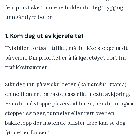
fem praktiske trinnene holder du deg trygg og
unngår dyre bøter.
1. Kom deg ut av kjørefeltet
Hvis bilen fortsatt triller, må du ikke stoppe midt
på veien. Din prioritet er å få kjøretøyet bort fra
trafikkstrømmen.
Sikt deg inn på veiskulderen (kalt
arcén
i Spania),
en nødlomme, en rasteplass eller neste avkjøring.
Hvis du må stoppe på veiskulderen, bør du unngå å
stoppe i svinger, tunneler eller rett over en
bakketopp der møtende bilister ikke kan se deg
før det er for sent.