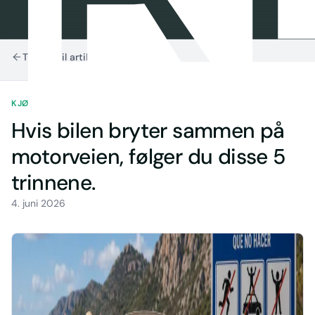
Tilbake til artikler
KJØRING I SPANIA
7 MIN LESETID
Hvis bilen bryter sammen på
motorveien, følger du disse 5
trinnene.
4. juni 2026