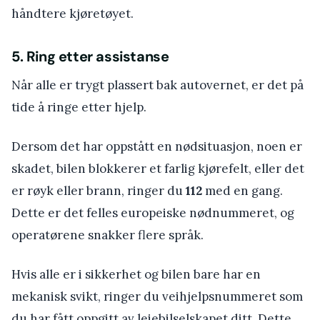
håndtere kjøretøyet.
5. Ring etter assistanse
Når alle er trygt plassert bak autovernet, er det på
tide å ringe etter hjelp.
Dersom det har oppstått en nødsituasjon, noen er
skadet, bilen blokkerer et farlig kjørefelt, eller det
er røyk eller brann, ringer du
112
med en gang.
Dette er det felles europeiske nødnummeret, og
operatørene snakker flere språk.
Hvis alle er i sikkerhet og bilen bare har en
mekanisk svikt, ringer du veihjelpsnummeret som
du har fått oppgitt av leiebilselskapet ditt. Dette