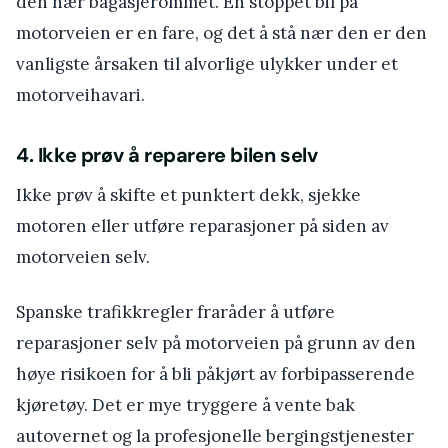
den nær bagasjerommet. En stoppet bil på
motorveien er en fare, og det å stå nær den er den
vanligste årsaken til alvorlige ulykker under et
motorveihavari.
4. Ikke prøv å reparere bilen selv
Ikke prøv å skifte et punktert dekk, sjekke
motoren eller utføre reparasjoner på siden av
motorveien selv.
Spanske trafikkregler fraråder å utføre
reparasjoner selv på motorveien på grunn av den
høye risikoen for å bli påkjørt av forbipasserende
kjøretøy. Det er mye tryggere å vente bak
autovernet og la profesjonelle bergingstjenester