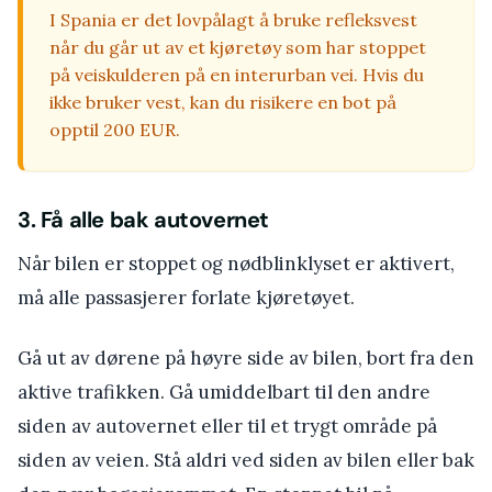
I Spania er det lovpålagt å bruke refleksvest
når du går ut av et kjøretøy som har stoppet
på veiskulderen på en interurban vei. Hvis du
ikke bruker vest, kan du risikere en bot på
opptil 200 EUR.
3. Få alle bak autovernet
Når bilen er stoppet og nødblinklyset er aktivert,
må alle passasjerer forlate kjøretøyet.
Gå ut av dørene på høyre side av bilen, bort fra den
aktive trafikken. Gå umiddelbart til den andre
siden av autovernet eller til et trygt område på
siden av veien. Stå aldri ved siden av bilen eller bak