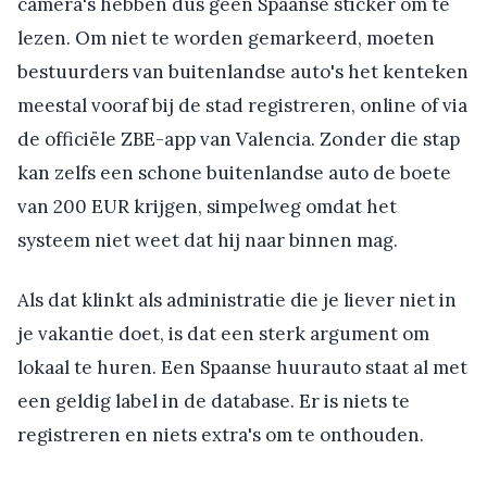
camera's hebben dus geen Spaanse sticker om te
lezen. Om niet te worden gemarkeerd, moeten
bestuurders van buitenlandse auto's het kenteken
meestal vooraf bij de stad registreren, online of via
de officiële ZBE-app van Valencia. Zonder die stap
kan zelfs een schone buitenlandse auto de boete
van 200 EUR krijgen, simpelweg omdat het
systeem niet weet dat hij naar binnen mag.
Als dat klinkt als administratie die je liever niet in
je vakantie doet, is dat een sterk argument om
lokaal te huren. Een Spaanse huurauto staat al met
een geldig label in de database. Er is niets te
registreren en niets extra's om te onthouden.