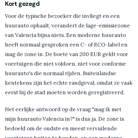
Kort gezegd
Voor de typische bezoeker die invliegt en een
huurauto ophaalt, verandert de lage-emissiezone
van Valencia bijna niets. Een moderne huurauto
heeft normaal gesproken een C- of ECO-label en
mag de zone in. De boete van 200 EUR geldt voor
voertuigen die niet voldoen, niet voor conforme
huurauto's die normaal rijden. Buitenlandse
kentekens zijn het echte randgeval, omdat ze vaak
eerst bij de stad moeten worden geregistreerd.
Het eerlijke antwoord op de vraag "mag ik met
mijn huurauto Valencia in?" is dus ja. De zone is
bedoeld om de oudste en meest vervuilende
voertuigen buiten te houden, en een moderne