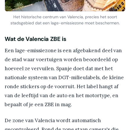
Het historische centrum van Valencia, precies het soort
stadsgebied dat een lage-emissiezone moet beschermen.
Wat de Valencia ZBE is
Een lage-emissiezone is een afgebakend deel van
de stad waar voertuigen worden beoordeeld op
hoeveel ze vervuilen. Spanje doet dat met het
nationale systeem van DGT-milieulabels, de kleine
ronde stickers op de voorruit. Het label hangt af
van de leeftijd van de auto en het motortype, en
bepaalt of je een ZBE in mag.
De zone van Valencia wordt automatisch
gecontroleerd. Rond de zone staan camera's die