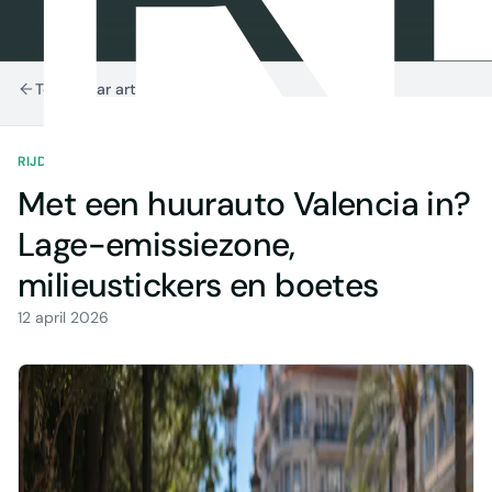
Terug naar artikelen
RIJDEN IN SPANJE
6 MIN LEZEN
Met een huurauto Valencia in?
Lage-emissiezone,
milieustickers en boetes
12 april 2026