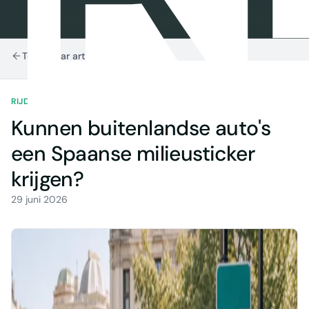
Terug naar artikelen
RIJDEN IN SPANJE
5 MIN LEZEN
Kunnen buitenlandse auto's
een Spaanse milieusticker
krijgen?
29 juni 2026