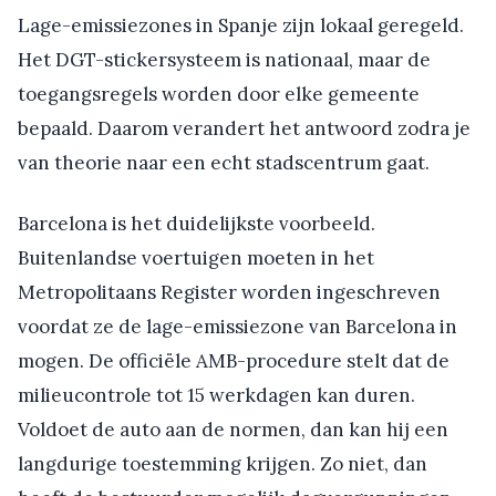
Lage-emissiezones in Spanje zijn lokaal geregeld.
Het DGT-stickersysteem is nationaal, maar de
toegangsregels worden door elke gemeente
bepaald. Daarom verandert het antwoord zodra je
van theorie naar een echt stadscentrum gaat.
Barcelona is het duidelijkste voorbeeld.
Buitenlandse voertuigen moeten in het
Metropolitaans Register worden ingeschreven
voordat ze de lage-emissiezone van Barcelona in
mogen. De officiële AMB-procedure stelt dat de
milieucontrole tot 15 werkdagen kan duren.
Voldoet de auto aan de normen, dan kan hij een
langdurige toestemming krijgen. Zo niet, dan