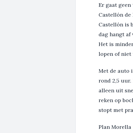
Er gaat geen 
Castellón de 
Castellón is 
dag hangt af 
Het is minder
lopen of niet 
Met de auto i
rond 2,5 uur.
alleen uit s
reken op boc
stopt met pr
Plan Morella 