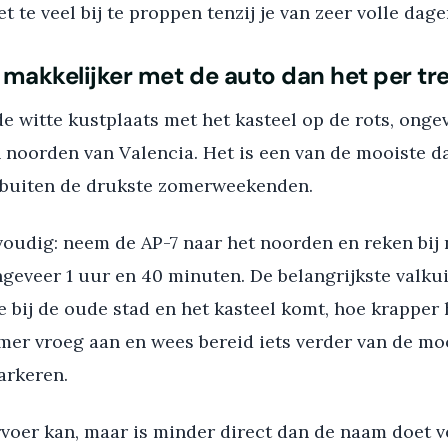
et te veel bij te proppen tenzij je van zeer volle dag
 makkelijker met de auto dan het per trei
de witte kustplaats met het kasteel op de rots, onge
 noorden van Valencia. Het is een van de mooiste da
l buiten de drukste zomerweekenden.
voudig: neem de AP-7 naar het noorden en reken bij
geveer 1 uur en 40 minuten. De belangrijkste valkui
e bij de oude stad en het kasteel komt, hoe krapper 
mer vroeg aan en wees bereid iets verder van de mo
parkeren.
voer kan, maar is minder direct dan de naam doet 