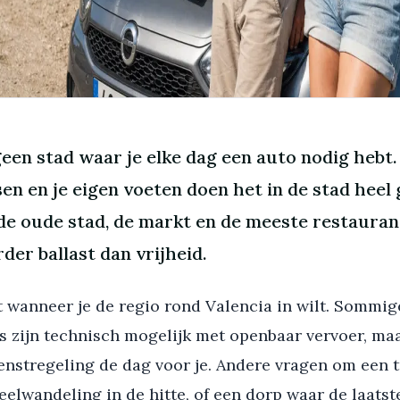
geen stad waar je elke dag een auto nodig hebt
sen en je eigen voeten doen het in de stad heel
 de oude stad, de markt en de meeste restauran
der ballast dan vrijheid.
 wanneer je de regio rond Valencia in wilt. Sommig
s zijn technisch mogelijk met openbaar vervoer, ma
enstregeling de dag voor je. Andere vragen om een t
teelwandeling in de hitte, of een dorp waar de laats