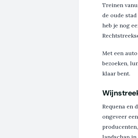
Treinen vanu
de oude stad 
heb je nog ee
Rechtstreekse
Met een auto 
bezoeken, lu
klaar bent.
Wijnstreek
Requena en d
ongeveer een 
producenten, 
landschap in 