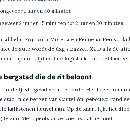
ongeveer 1 uur en 40 minuten
geveer 2 uur en 15 minuten tot 2 uur en 30 minuten
oral belangrijk voor Morella en Requena. Peñíscola 
 met de auto wordt de dag strakker. Xàtiva is de uit
, maar rijden helpt met de logistiek rond het kasteel.
e bergstad die de rit beloont
t duidelijkste geval voor een auto. Het is een omm
 stad in de bergen van Castellón, gebouwd rond ee
ile kalkstenen heuvel aan. Op de kaart lijkt het dic
te zijn. Met openbaar vervoer is dat het niet.