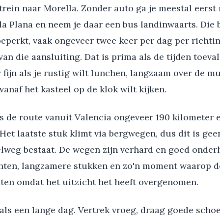
trein naar Morella. Zonder auto ga je meestal eerst
la Plana en neem je daar een bus landinwaarts. Die 
beperkt, vaak ongeveer twee keer per dag per richtin
van die aansluiting. Dat is prima als de tijden toeval
 fijn als je rustig wilt lunchen, langzaam over de m
vanaf het kasteel op de klok wilt kijken.
s de route vanuit Valencia ongeveer 190 kilometer e
 Het laatste stuk klimt via bergwegen, dus dit is geen
nelweg bestaat. De wegen zijn verhard en goed onde
hten, langzamere stukken en zo'n moment waarop d
aten omdat het uitzicht het heeft overgenomen.
als een lange dag. Vertrek vroeg, draag goede scho