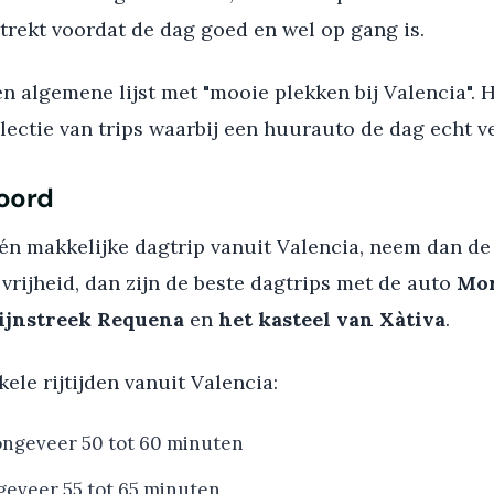
trekt voordat de dag goed en wel op gang is.
en algemene lijst met "mooie plekken bij Valencia". H
lectie van trips waarbij een huurauto de dag echt v
oord
én makkelijke dagtrip vanuit Valencia, neem dan de 
e vrijheid, dan zijn de beste dagtrips met de auto
Mor
ijnstreek Requena
en
het kasteel van Xàtiva
.
ele rijtijden vanuit Valencia:
ngeveer 50 tot 60 minuten
eveer 55 tot 65 minuten