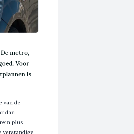
. De metro,
 goed. Voor
tplannen is
e van de
ar dan
rein plus
te verstandige