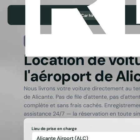
Car hire
ALC
Location de voit
l'aéroport de Ali
Nous livrons votre voiture directement au te
de Alicante. Pas de file d'attente, pas d'atte
complète et sans frais cachés. Enregistremen
assistance 24/7 — la réservation en toute sim
Lieu de prise en charge
Alicante Airport (ALC)