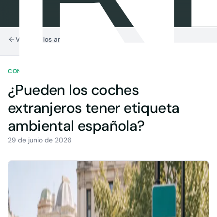
Volver a los artículos
CONDUCIR EN ESPAÑA
5 MIN DE LECTURA
¿Pueden los coches
extranjeros tener etiqueta
ambiental española?
29 de junio de 2026